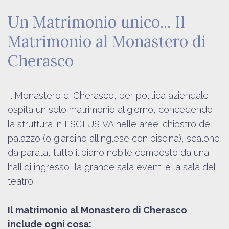
eventi
Un Matrimonio unico... Il
e
Matrimonio al Monastero di
ricorrenze
Esperienze
Cherasco
Contatti
Il Monastero di Cherasco, per politica aziendale,
ospita un solo matrimonio al giorno, concedendo
la struttura in ESCLUSIVA nelle aree: chiostro del
palazzo (o giardino all’inglese con piscina), scalone
da parata, tutto il piano nobile composto da una
hall di ingresso, la grande sala eventi e la sala del
teatro.
Il matrimonio al Monastero di Cherasco
include ogni cosa: