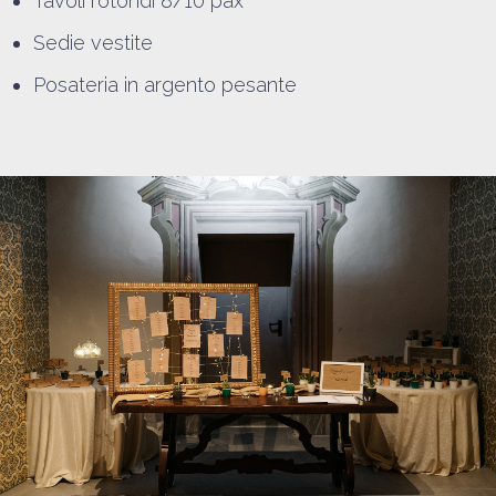
Tavoli rotondi 8/10 pax
Sedie vestite
Posateria in argento pesante